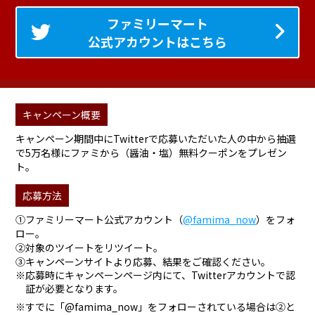
ファミリーマート
公式アカウントはこちら
キャンペーン概要
キャンペーン期間中にTwitterで応募いただいた人の中から抽選
で5万名様にファミから（醤油・塩）無料クーポンをプレゼン
ト。
応募方法
①ファミリーマート公式アカウント（
@famima_now
）をフォ
ロー。
②対象のツイートをリツイート。
③キャンペーンサイトより応募、結果をご確認ください。
※応募時にキャンペーンページ内にて、Twitterアカウントで認
証が必要となります。
※すでに「@famima_now」をフォローされている場合は②と