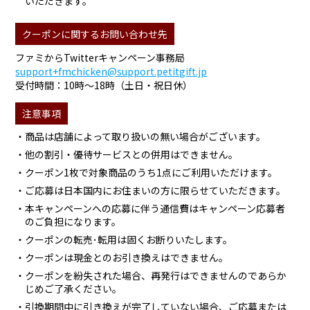
いただきます。
クーポンに関するお問い合わせ先
ファミからTwitterキャンペーン事務局
support+fmchicken@support.petitgift.jp
受付時間：10時～18時（土日・祝日休）
注意事項
・商品は店舗によって取り扱いの無い場合がございます。
・他の割引・優待サービスとの併用はできません。
・クーポン1枚で対象商品のうち1点にご利用いただけます。
・ご応募は日本国内にお住まいの方に限らせていただきます。
・本キャンペーンへの応募に伴う通信費はキャンペーン応募者
のご負担になります。
・クーポンの転売･転用は固くお断りいたします。
・クーポンは現金とのお引き換えはできません。
・クーポンを紛失された場合、再発行はできませんのであらか
じめご了承ください。
・引換期間中に引き換えが完了していない場合、ご応募または