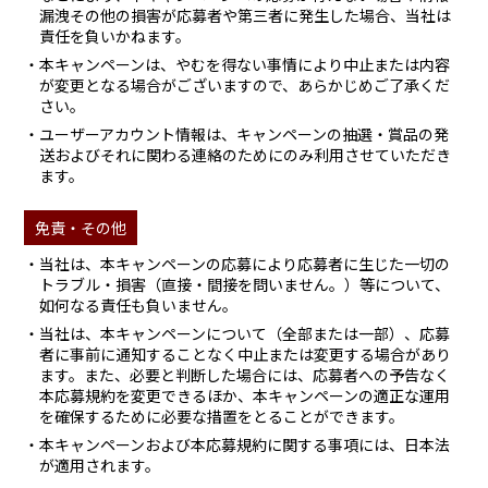
漏洩その他の損害が応募者や第三者に発生した場合、当社は
責任を負いかねます。
・本キャンペーンは、やむを得ない事情により中止または内容
が変更となる場合がございますので、あらかじめご了承くだ
さい。
・ユーザーアカウント情報は、キャンペーンの抽選・賞品の発
送およびそれに関わる連絡のためにのみ利用させていただき
ます。
免責・その他
・当社は、本キャンペーンの応募により応募者に生じた一切の
トラブル・損害（直接・間接を問いません。）等について、
如何なる責任も負いません。
・当社は、本キャンペーンについて（全部または一部）、応募
者に事前に通知することなく中止または変更する場合があり
ます。また、必要と判断した場合には、応募者への予告なく
本応募規約を変更できるほか、本キャンペーンの適正な運用
を確保するために必要な措置をとることができます。
・本キャンペーンおよび本応募規約に関する事項には、日本法
が適用されます。