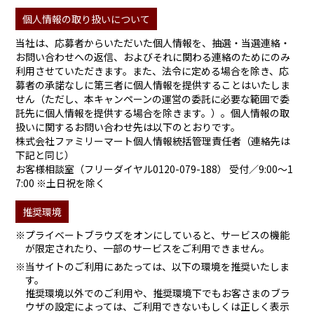
個人情報の取り扱いについて
当社は、応募者からいただいた個人情報を、抽選・当選連絡・
お問い合わせへの返信、およびそれに関わる連絡のためにのみ
利用させていただきます。また、法令に定める場合を除き、応
募者の承諾なしに第三者に個人情報を提供することはいたしま
せん（ただし、本キャンペーンの運営の委託に必要な範囲で委
託先に個人情報を提供する場合を除きます。）。個人情報の取
扱いに関するお問い合わせ先は以下のとおりです。
株式会社ファミリーマート個人情報統括管理責任者（連絡先は
下記と同じ）
お客様相談室（フリーダイヤル0120-079-188） 受付／9:00～1
7:00 ※土日祝を除く
推奨環境
※プライベートブラウズをオンにしていると、サービスの機能
が限定されたり、一部のサービスをご利用できません。
※当サイトのご利用にあたっては、以下の環境を推奨いたしま
す。
推奨環境以外でのご利用や、推奨環境下でもお客さまのブラ
ウザの設定によっては、ご利用できないもしくは正しく表示